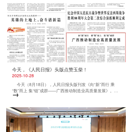
今天，《人民日报》头版点赞玉柴！
2025-10-28
今天（8月18日），人民日报头版刊发《向“新”而行 乘
“数”而上 集“链”成群——广西推动制造业高质量发展》。文
→
中，点赞了玉柴“人工智能+制造”的“智改数转”成效。 报
道指出，玉柴以人工智能为抓手，赋能传统产业高端化、智
能化、绿色化升级。玉柴建成的行业领先的发动机灯塔工
厂，集成了多种先进装备及工业软件，形成从原材料到成品
的全自动化闭环生产。上千物料变身重型发动机，仅需12
小时，生产周期缩短80%。通过搭载AI算法的生产管理系统