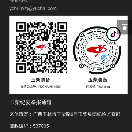
ychi-nxzj@yuchai.com
玉柴纪委举报通道
来信请寄：广西玉林市玉柴路2号玉柴集团纪检监察部
邮政编码：537005