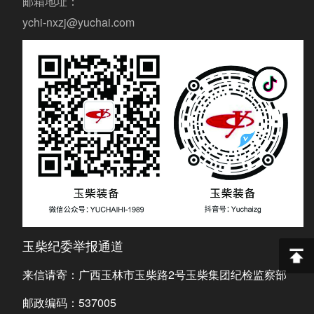
邮箱地址：
ychi-nxzj@yuchai.com
玉柴纪委举报通道
来信请寄：广西玉林市玉柴路2号玉柴集团纪检监察部
邮政编码：537005