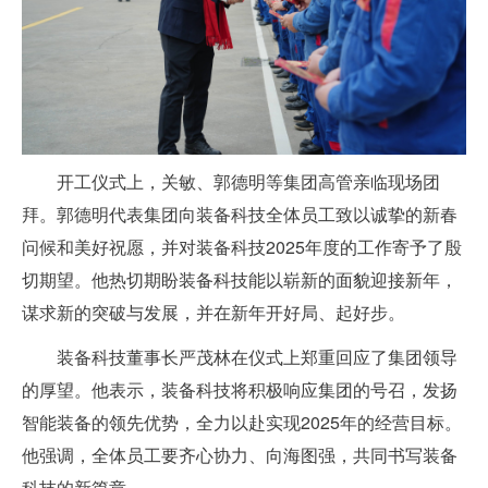
开工仪式上，关敏、郭德明等集团高管亲临现场团
拜。郭德明代表集团向装备科技全体员工致以诚挚的新春
问候和美好祝愿，并对装备科技2025年度的工作寄予了殷
切期望。他热切期盼装备科技能以崭新的面貌迎接新年，
谋求新的突破与发展，并在新年开好局、起好步。
装备科技董事长严茂林在仪式上郑重回应了集团领导
的厚望。他表示，装备科技将积极响应集团的号召，发扬
智能装备的领先优势，全力以赴实现2025年的经营目标。
他强调，全体员工要齐心协力、向海图强，共同书写装备
科技的新篇章。