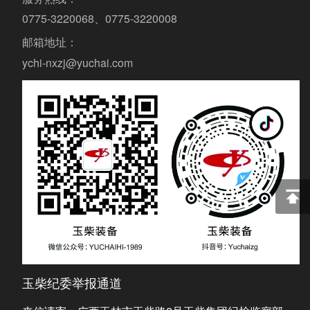
0775-3220068、0775-3220008
邮箱地址：
ychi-nxzj@yuchai.com
玉柴纪委举报通道