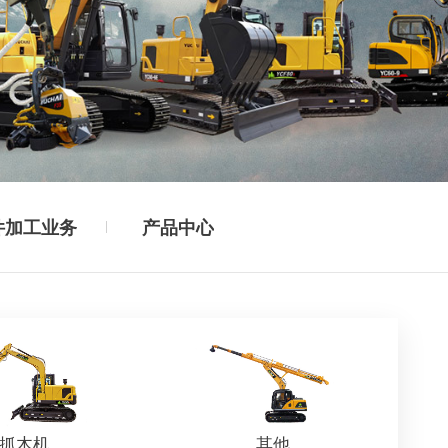
件加工业务
产品中心
抓木机
其他