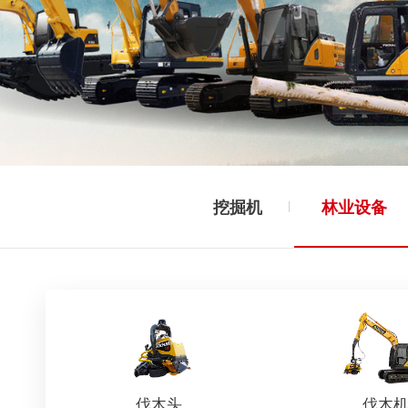
挖掘机
林业设备
伐木头
伐木