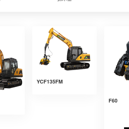
YCF135FM
F60